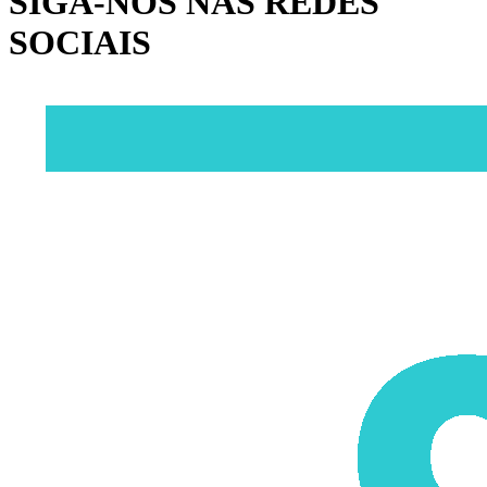
SIGA-NOS NAS REDES
SOCIAIS