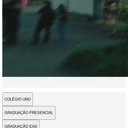
UNO, A UNIVERSIDADE DE POSSIBILIDADES
COLÉGIO UNO
GRADUAÇÃO PRESENCIAL
GRADUAÇÃO EAD