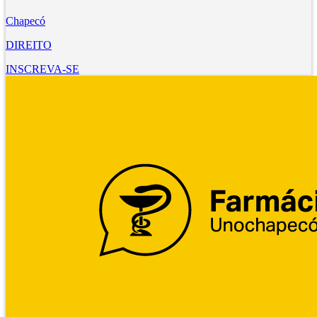
Chapecó
DIREITO
INSCREVA-SE