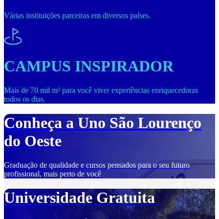
Várias instituições parceiras em diversos países.
CAMPUS INSPIRADOR
Mais de 70 mil m² para você viver experiências enriquecedoras
todos os dias.
Conheça a Uno São Lourenço
do Oeste
Graduação de qualidade e cursos pensados para o seu futuro
profissional, mais perto de você
Universidade Gratuita