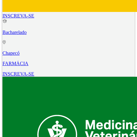
INSCREVA-SE
Bacharelado
Chapecó
FARMÁCIA
INSCREVA-SE