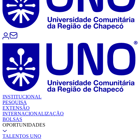
INSTITUCIONAL
PESQUISA
EXTENSÃO
INTERNACIONALIZAÇÃO
BOLSAS
OPORTUNIDADES
TALENTOS UNO