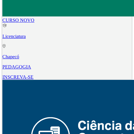
CURSO NOVO
Licenciatura
Chapecó
PEDAGOGIA
INSCREVA-SE