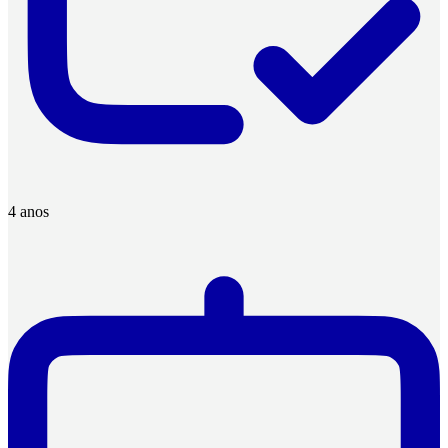
4 anos