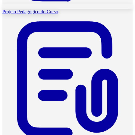
Projeto Pedagógico do Curso