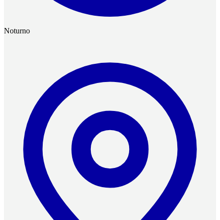
Noturno