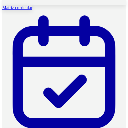
Matriz curricular