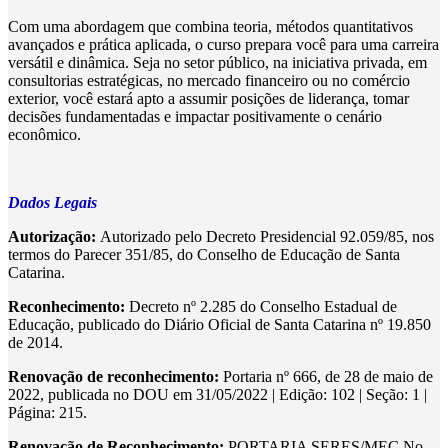
Com uma abordagem que combina teoria, métodos quantitativos
avançados e prática aplicada, o curso prepara você para uma carreira
versátil e dinâmica. Seja no setor público, na iniciativa privada, em
consultorias estratégicas, no mercado financeiro ou no comércio
exterior, você estará apto a assumir posições de liderança, tomar
decisões fundamentadas e impactar positivamente o cenário
econômico.
Dados Legais
Autorização:
Autorizado pelo Decreto Presidencial 92.059/85, nos
termos do Parecer 351/85, do Conselho de Educação de Santa
Catarina.
Reconhecimento:
Decreto nº 2.285 do Conselho Estadual de
Educação, publicado do Diário Oficial de Santa Catarina nº 19.850
de 2014.
Renovação de reconhecimento:
Portaria nº 666, de 28 de maio de
2022, publicada no DOU em 31/05/2022 | Edição: 102 | Seção: 1 |
Página: 215.
Renovação de Reconhecimento:
PORTARIA SERES/MEC No