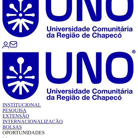
INSTITUCIONAL
PESQUISA
EXTENSÃO
INTERNACIONALIZAÇÃO
BOLSAS
OPORTUNIDADES