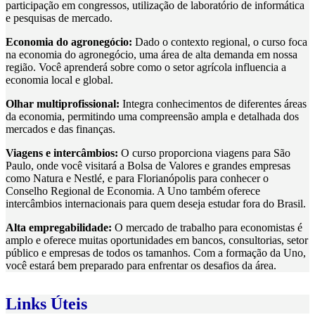
participação em congressos, utilização de laboratório de informática
e pesquisas de mercado.
Economia do agronegócio:
Dado o contexto regional, o curso foca
na economia do agronegócio, uma área de alta demanda em nossa
região. Você aprenderá sobre como o setor agrícola influencia a
economia local e global.
Olhar multiprofissional:
Integra conhecimentos de diferentes áreas
da economia, permitindo uma compreensão ampla e detalhada dos
mercados e das finanças.
Viagens e intercâmbios:
O curso proporciona viagens para São
Paulo, onde você visitará a Bolsa de Valores e grandes empresas
como Natura e Nestlé, e para Florianópolis para conhecer o
Conselho Regional de Economia. A Uno também oferece
intercâmbios internacionais para quem deseja estudar fora do Brasil.
Alta empregabilidade:
O mercado de trabalho para economistas é
amplo e oferece muitas oportunidades em bancos, consultorias, setor
público e empresas de todos os tamanhos. Com a formação da Uno,
você estará bem preparado para enfrentar os desafios da área.
Links Úteis