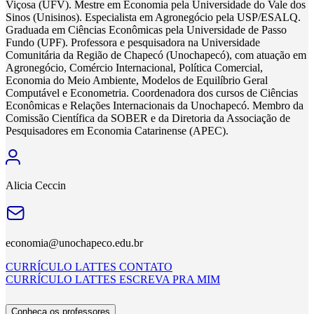
Viçosa (UFV). Mestre em Economia pela Universidade do Vale dos
Sinos (Unisinos). Especialista em Agronegócio pela USP/ESALQ.
Graduada em Ciências Econômicas pela Universidade de Passo
Fundo (UPF). Professora e pesquisadora na Universidade
Comunitária da Região de Chapecó (Unochapecó), com atuação em
Agronegócio, Comércio Internacional, Política Comercial,
Economia do Meio Ambiente, Modelos de Equilíbrio Geral
Computável e Econometria. Coordenadora dos cursos de Ciências
Econômicas e Relações Internacionais da Unochapecó. Membro da
Comissão Científica da SOBER e da Diretoria da Associação de
Pesquisadores em Economia Catarinense (APEC).
Alicia Ceccin
economia@unochapeco.edu.br
CURRÍCULO LATTES
CONTATO
CURRÍCULO LATTES
ESCREVA PRA MIM
Conheça os professores