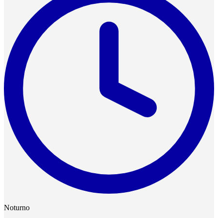
Noturno