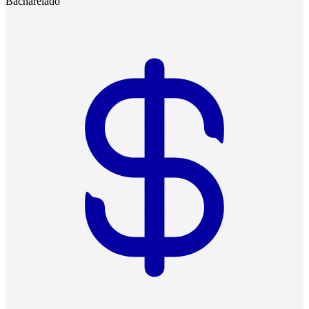
Bacharelado