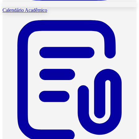
Calendário Acadêmico