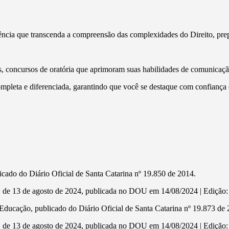
ência que transcenda a compreensão das complexidades do Direito, pre
 concursos de oratória que aprimoram suas habilidades de comunicação 
completa e diferenciada, garantindo que você se destaque com confiança
cado do Diário Oficial de Santa Catarina nº 19.850 de 2014.
3 de agosto de 2024, publicada no DOU em 14/08/2024 | Edição: 156
ducação, publicado do Diário Oficial de Santa Catarina nº 19.873 de 
3 de agosto de 2024, publicada no DOU em 14/08/2024 | Edição: 156