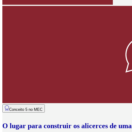
Conceito 5 no MEC
O lugar para construir os alicerces de uma