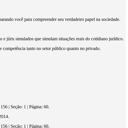
parando você para compreender seu verdadeiro papel na sociedade.
e júris simulados que simulam situações reais do cotidiano jurídico.
 e competência tanto no setor público quanto no privado.
 | Seção: 1 | Página: 60.
2014.
 | Seção: 1 | Página: 60.