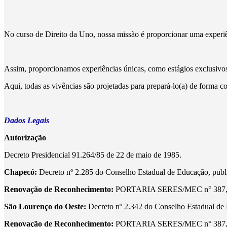
No curso de Direito da Uno, nossa missão é proporcionar uma experi
Assim, proporcionamos experiências únicas, como estágios exclusivos,
Aqui, todas as vivências são projetadas para prepará-lo(a) de forma 
Dados Legais
Autorização
Decreto Presidencial 91.264/85 de 22 de maio de 1985.
Chapecó:
Decreto nº 2.285 do Conselho Estadual de Educação, publi
Renovação de Reconhecimento:
PORTARIA SERES/MEC n° 387, de 1
São Lourenço do Oeste:
Decreto nº 2.342 do Conselho Estadual de E
Renovação de Reconhecimento:
PORTARIA SERES/MEC n° 387, de 1