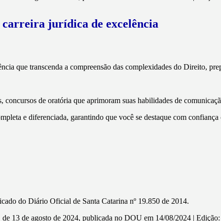
 carreira jurídica de excelência
ência que transcenda a compreensão das complexidades do Direito, pre
 concursos de oratória que aprimoram suas habilidades de comunicação 
completa e diferenciada, garantindo que você se destaque com confiança
cado do Diário Oficial de Santa Catarina nº 19.850 de 2014.
3 de agosto de 2024, publicada no DOU em 14/08/2024 | Edição: 156