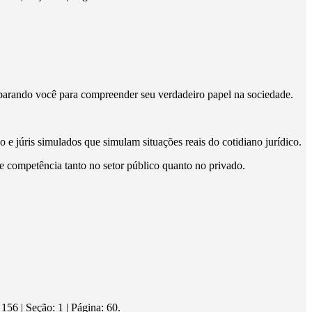
parando você para compreender seu verdadeiro papel na sociedade.
e júris simulados que simulam situações reais do cotidiano jurídico.
 e competência tanto no setor público quanto no privado.
 | Seção: 1 | Página: 60.