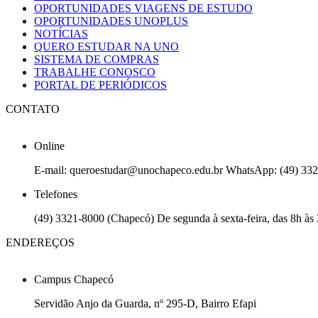
OPORTUNIDADES VIAGENS DE ESTUDO
OPORTUNIDADES UNOPLUS
NOTÍCIAS
QUERO ESTUDAR NA UNO
SISTEMA DE COMPRAS
TRABALHE CONOSCO
PORTAL DE PERIÓDICOS
CONTATO
Online
E-mail: queroestudar@unochapeco.edu.br WhatsApp: (49) 3321
Telefones
(49) 3321-8000 (Chapecó) De segunda à sexta-feira, das 8h às
ENDEREÇOS
Campus Chapecó
Servidão Anjo da Guarda, nº 295-D, Bairro Efapi