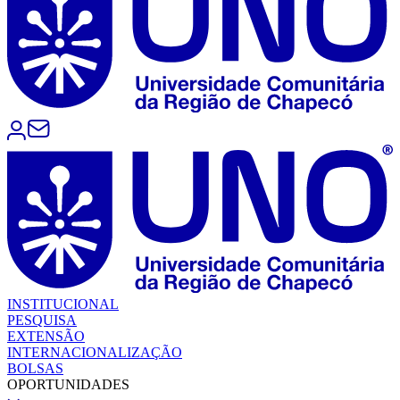
INSTITUCIONAL
PESQUISA
EXTENSÃO
INTERNACIONALIZAÇÃO
BOLSAS
OPORTUNIDADES