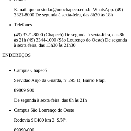
E-mail: queroestudar@unochapeco.edu.br WhatsApp: (49)
3321-8000 De segunda à sexta-feira, das 8h30 às 18h
Telefones
(49) 3321-8000 (Chapecó) De segunda à sexta-feira, das 8h
às 21h (49) 3344-1000 (São Lourenço do Oeste) De segunda
à sexta-feira, das 13h30 às 21h30
ENDEREÇOS
Campus Chapecó
Servidão Anjo da Guarda, nº 295-D, Bairro Efapi
89809-900
De segunda à sexta-feira, das 8h às 21h
Campus São Lourenço do Oeste
Rodovia SC480 km 3, S/Nº.
89990-000