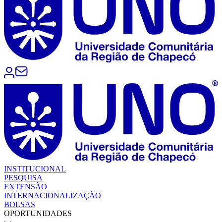
INSTITUCIONAL
PESQUISA
EXTENSÃO
INTERNACIONALIZAÇÃO
BOLSAS
OPORTUNIDADES