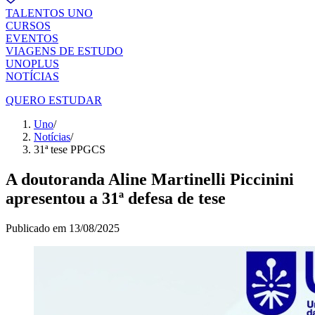
TALENTOS UNO
CURSOS
EVENTOS
VIAGENS DE ESTUDO
UNOPLUS
NOTÍCIAS
QUERO ESTUDAR
Uno
/
Notícias
/
31ª tese PPGCS
A doutoranda Aline Martinelli Piccinini
apresentou a 31ª defesa de tese
Publicado em
13/08/2025