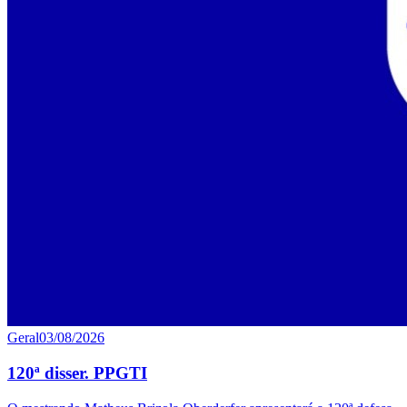
Geral
03/08/2026
120ª disser. PPGTI