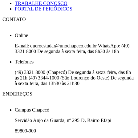
TRABALHE CONOSCO
PORTAL DE PERIÓDICOS
CONTATO
Online
E-mail: queroestudar@unochapeco.edu.br WhatsApp: (49)
3321-8000 De segunda à sexta-feira, das 8h30 às 18h
Telefones
(49) 3321-8000 (Chapecó) De segunda à sexta-feira, das 8h
às 21h (49) 3344-1000 (São Lourenço do Oeste) De segunda
à sexta-feira, das 13h30 às 21h30
ENDEREÇOS
Campus Chapecó
Servidão Anjo da Guarda, nº 295-D, Bairro Efapi
89809-900