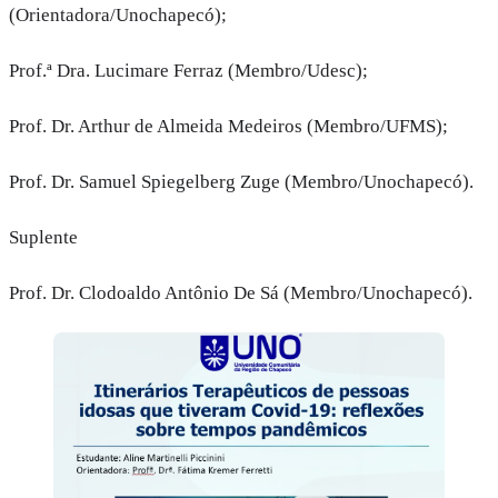
(Orientadora/Unochapecó);
Prof.ª Dra. Lucimare Ferraz (Membro/Udesc);
Prof. Dr. Arthur de Almeida Medeiros (Membro/UFMS);
Prof. Dr. Samuel Spiegelberg Zuge (Membro/Unochapecó).
Suplente
Prof. Dr. Clodoaldo Antônio De Sá (Membro/Unochapecó).