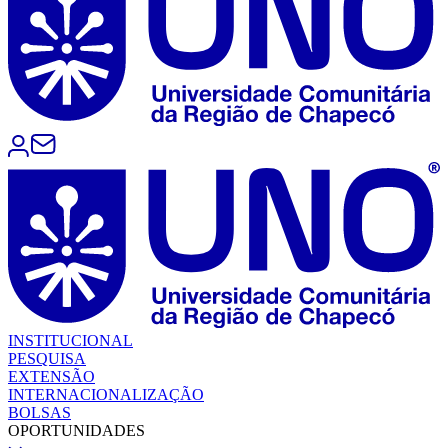
INSTITUCIONAL
PESQUISA
EXTENSÃO
INTERNACIONALIZAÇÃO
BOLSAS
OPORTUNIDADES