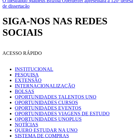
O mestrando Matheus Brizola Oberderfer apresentará a 120ª defesa
de dissertação
SIGA-NOS NAS REDES
SOCIAIS
ACESSO RÁPIDO
INSTITUCIONAL
PESQUISA
EXTENSÃO
INTERNACIONALIZAÇÃO
BOLSAS
OPORTUNIDADES TALENTOS UNO
OPORTUNIDADES CURSOS
OPORTUNIDADES EVENTOS
OPORTUNIDADES VIAGENS DE ESTUDO
OPORTUNIDADES UNOPLUS
NOTÍCIAS
QUERO ESTUDAR NA UNO
SISTEMA DE COMPRAS