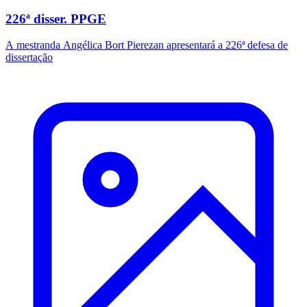
226ª disser. PPGE
A mestranda Angélica Bort Pierezan apresentará a 226ª defesa de
dissertação