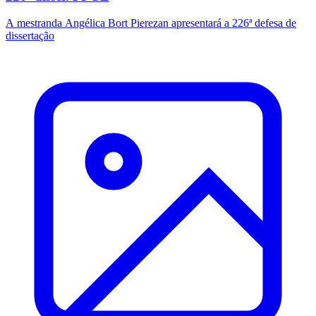
A mestranda Angélica Bort Pierezan apresentará a 226ª defesa de
dissertação