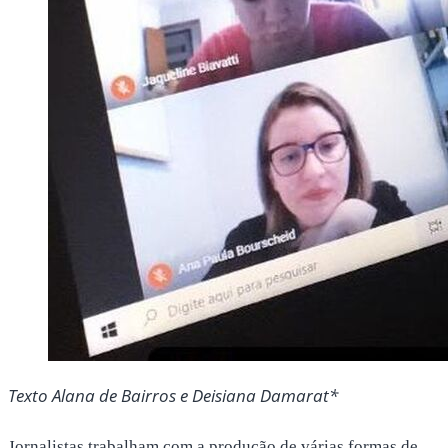
Texto Alana de Bairros e Deisiana Damarat*
Jornalistas trabalham com a produção de várias formas de