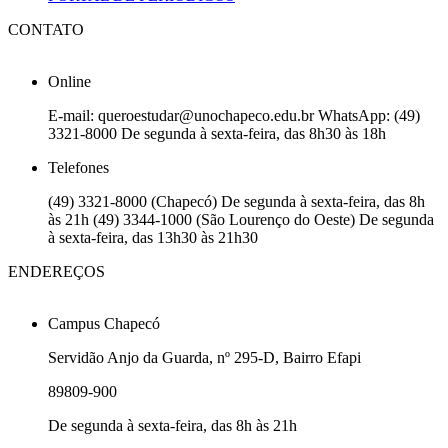
CONTATO
Online
E-mail: queroestudar@unochapeco.edu.br WhatsApp: (49)
3321-8000 De segunda à sexta-feira, das 8h30 às 18h
Telefones
(49) 3321-8000 (Chapecó) De segunda à sexta-feira, das 8h
às 21h (49) 3344-1000 (São Lourenço do Oeste) De segunda
à sexta-feira, das 13h30 às 21h30
ENDEREÇOS
Campus Chapecó
Servidão Anjo da Guarda, nº 295-D, Bairro Efapi
89809-900
De segunda à sexta-feira, das 8h às 21h