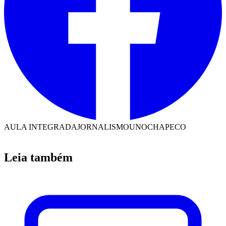
AULA INTEGRADA
JORNALISMO
UNOCHAPECO
Leia também