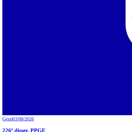
Geral
03/08/2026
226ª disser. PPGE