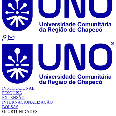
INSTITUCIONAL
PESQUISA
EXTENSÃO
INTERNACIONALIZAÇÃO
BOLSAS
OPORTUNIDADES