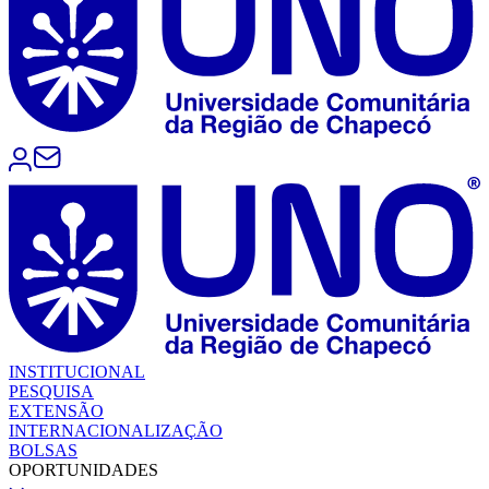
INSTITUCIONAL
PESQUISA
EXTENSÃO
INTERNACIONALIZAÇÃO
BOLSAS
OPORTUNIDADES