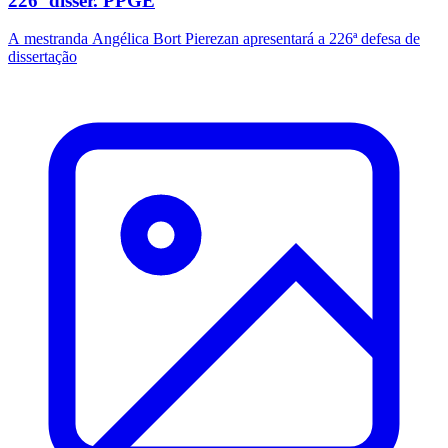
226ª disser. PPGE
A mestranda Angélica Bort Pierezan apresentará a 226ª defesa de
dissertação