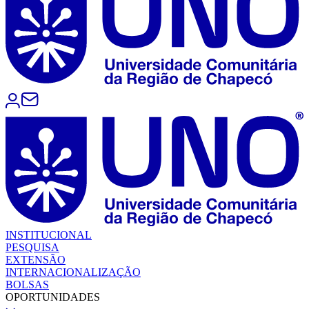
INSTITUCIONAL
PESQUISA
EXTENSÃO
INTERNACIONALIZAÇÃO
BOLSAS
OPORTUNIDADES