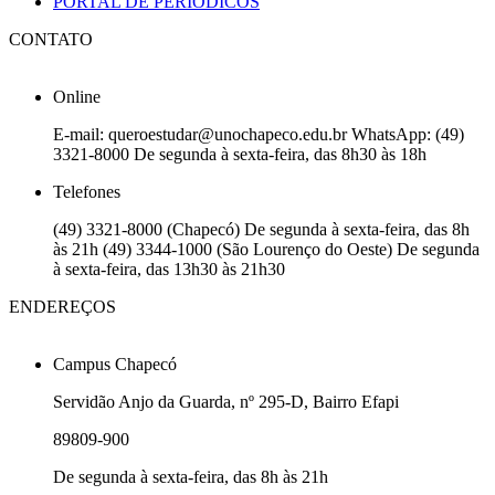
PORTAL DE PERIÓDICOS
CONTATO
Online
E-mail: queroestudar@unochapeco.edu.br WhatsApp: (49)
3321-8000 De segunda à sexta-feira, das 8h30 às 18h
Telefones
(49) 3321-8000 (Chapecó) De segunda à sexta-feira, das 8h
às 21h (49) 3344-1000 (São Lourenço do Oeste) De segunda
à sexta-feira, das 13h30 às 21h30
ENDEREÇOS
Campus Chapecó
Servidão Anjo da Guarda, nº 295-D, Bairro Efapi
89809-900
De segunda à sexta-feira, das 8h às 21h