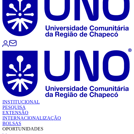
INSTITUCIONAL
PESQUISA
EXTENSÃO
INTERNACIONALIZAÇÃO
BOLSAS
OPORTUNIDADES