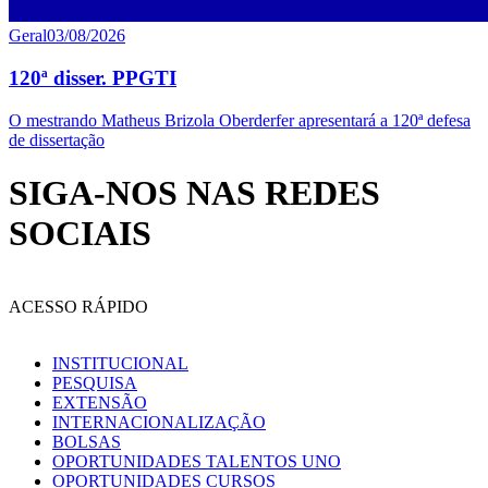
Geral
03/08/2026
120ª disser. PPGTI
O mestrando Matheus Brizola Oberderfer apresentará a 120ª defesa
de dissertação
SIGA-NOS NAS REDES
SOCIAIS
ACESSO RÁPIDO
INSTITUCIONAL
PESQUISA
EXTENSÃO
INTERNACIONALIZAÇÃO
BOLSAS
OPORTUNIDADES TALENTOS UNO
OPORTUNIDADES CURSOS