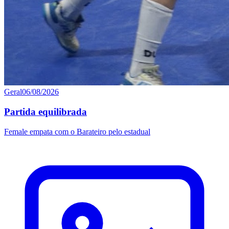
Geral
06/08/2026
Partida equilibrada
Female empata com o Barateiro pelo estadual