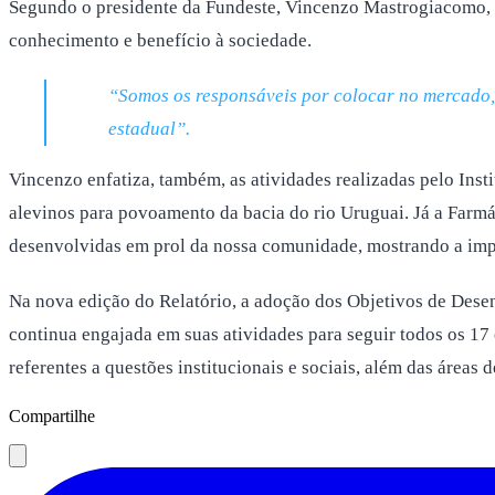
Segundo o presidente da Fundeste, Vincenzo Mastrogiacomo, e
conhecimento e benefício à sociedade.
“Somos os responsáveis por colocar no mercado, 
estadual”.
Vincenzo enfatiza, também, as atividades realizadas pelo Inst
alevinos para povoamento da bacia do rio Uruguai. Já a Farmác
desenvolvidas em prol da nossa comunidade, mostrando a imp
Na nova edição do Relatório, a adoção dos Objetivos de Dese
continua engajada em suas atividades para seguir todos os 1
referentes a questões institucionais e sociais, além das áreas
Compartilhe