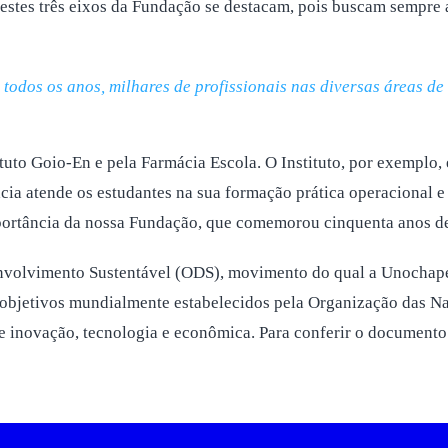
stes três eixos da Fundação se destacam, pois buscam sempre 
todos os anos, milhares de profissionais nas diversas áreas d
ituto Goio-En e pela Farmácia Escola. O Instituto, por exemplo, 
ia atende os estudantes na sua formação prática operacional e 
ortância da nossa Fundação, que comemorou cinquenta anos de 
nvolvimento Sustentável (ODS), movimento do qual a Unochapec
7 objetivos mundialmente estabelecidos pela Organização das N
 de inovação, tecnologia e econômica. Para conferir o documento