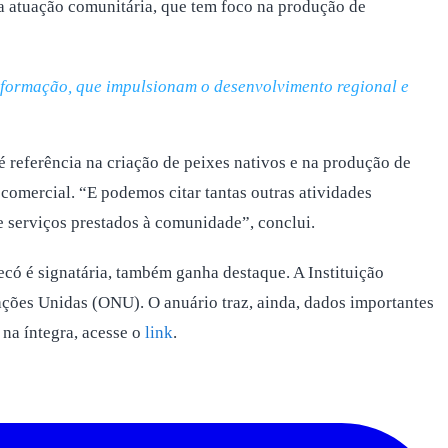
a atuação comunitária, que tem foco na produção de
e formação, que impulsionam o desenvolvimento regional e
é referência na criação de peixes nativos e na produção de
comercial. “E podemos citar tantas outras atividades
serviços prestados à comunidade”, conclui.
ó é signatária, também ganha destaque. A Instituição
ações Unidas (ONU). O anuário traz, ainda, dados importantes
 na íntegra, acesse o
link
.