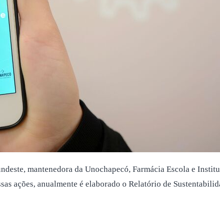
Fundeste, mantenedora da Unochapecó, Farmácia Escola e Institu
sas ações, anualmente é elaborado o Relatório de Sustentabilida