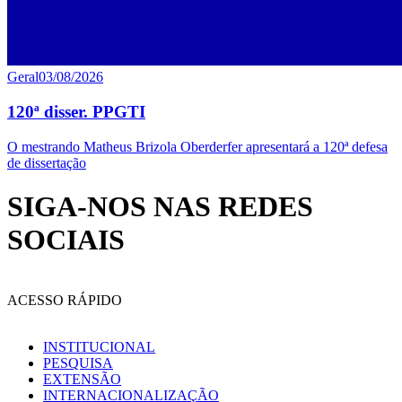
Geral
03/08/2026
120ª disser. PPGTI
O mestrando Matheus Brizola Oberderfer apresentará a 120ª defesa
de dissertação
SIGA-NOS NAS REDES
SOCIAIS
ACESSO RÁPIDO
INSTITUCIONAL
PESQUISA
EXTENSÃO
INTERNACIONALIZAÇÃO