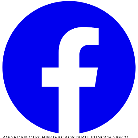
AWARDS
INCTECH
INOVACAO
STARTUP
UNOCHAPECO