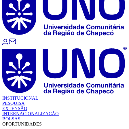
INSTITUCIONAL
PESQUISA
EXTENSÃO
INTERNACIONALIZAÇÃO
BOLSAS
OPORTUNIDADES