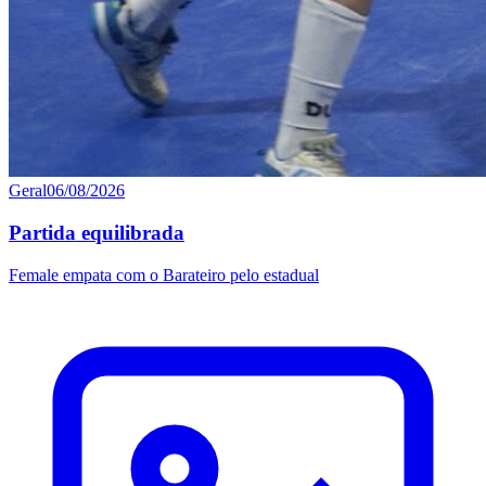
Geral
06/08/2026
Partida equilibrada
Female empata com o Barateiro pelo estadual