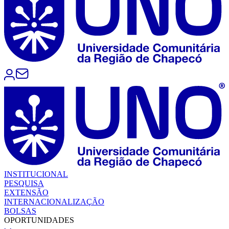
INSTITUCIONAL
PESQUISA
EXTENSÃO
INTERNACIONALIZAÇÃO
BOLSAS
OPORTUNIDADES