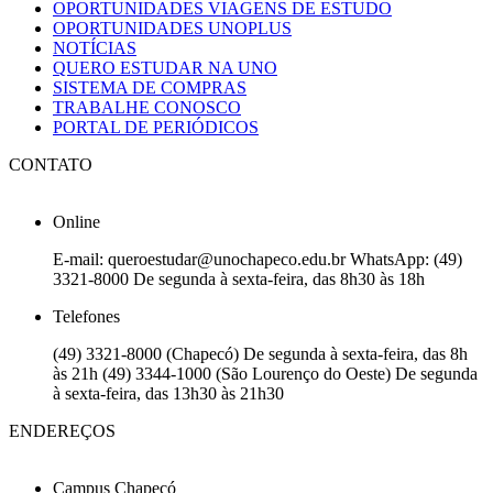
OPORTUNIDADES VIAGENS DE ESTUDO
OPORTUNIDADES UNOPLUS
NOTÍCIAS
QUERO ESTUDAR NA UNO
SISTEMA DE COMPRAS
TRABALHE CONOSCO
PORTAL DE PERIÓDICOS
CONTATO
Online
E-mail: queroestudar@unochapeco.edu.br WhatsApp: (49)
3321-8000 De segunda à sexta-feira, das 8h30 às 18h
Telefones
(49) 3321-8000 (Chapecó) De segunda à sexta-feira, das 8h
às 21h (49) 3344-1000 (São Lourenço do Oeste) De segunda
à sexta-feira, das 13h30 às 21h30
ENDEREÇOS
Campus Chapecó