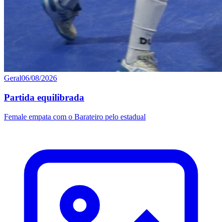
Geral
06/08/2026
Partida equilibrada
Female empata com o Barateiro pelo estadual