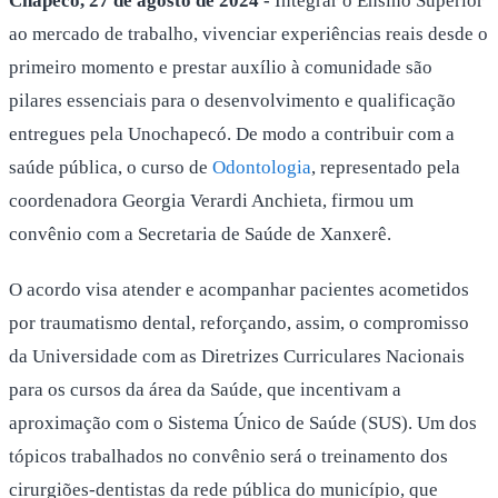
Chapecó, 27 de agosto de 2024 -
Integrar o Ensino Superior
ao mercado de trabalho, vivenciar experiências reais desde o
primeiro momento e prestar auxílio à comunidade são
pilares essenciais para o desenvolvimento e qualificação
entregues pela Unochapecó. De modo a contribuir com a
saúde pública, o curso de
Odontologia
, representado pela
coordenadora Georgia Verardi Anchieta, firmou um
convênio com a Secretaria de Saúde de Xanxerê.
O acordo visa atender e acompanhar pacientes acometidos
por traumatismo dental, reforçando, assim, o compromisso
da Universidade com as Diretrizes Curriculares Nacionais
para os cursos da área da Saúde, que incentivam a
aproximação com o Sistema Único de Saúde (SUS). Um dos
tópicos trabalhados no convênio será o treinamento dos
cirurgiões-dentistas da rede pública do município, que