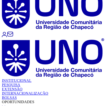
INSTITUCIONAL
PESQUISA
EXTENSÃO
INTERNACIONALIZAÇÃO
BOLSAS
OPORTUNIDADES